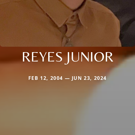
REYES JUNIOR
FEB 12, 2004 — JUN 23, 2024