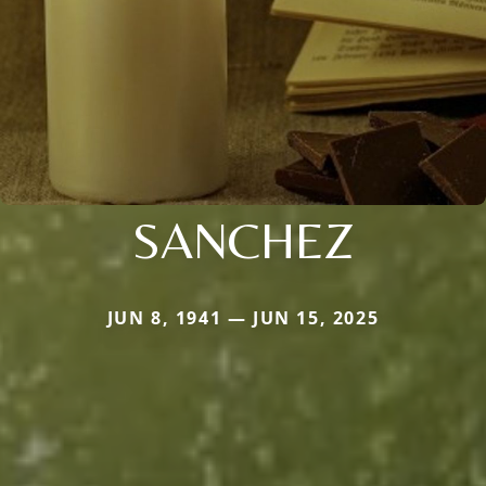
SANCHEZ
JUN 8, 1941 — JUN 15, 2025