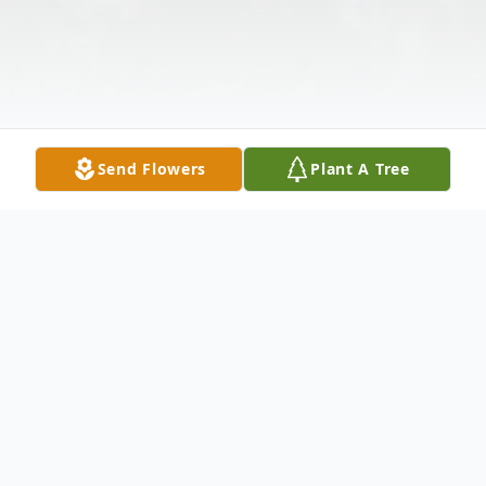
Send Flowers
Plant A Tree
Obituary
Juan Sanchez nació 8 de junio de 1941