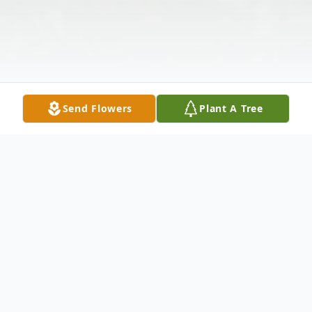
Send Flowers
Plant A Tree
Obituary
Juan Mendez nació 7 de Enero de 1970