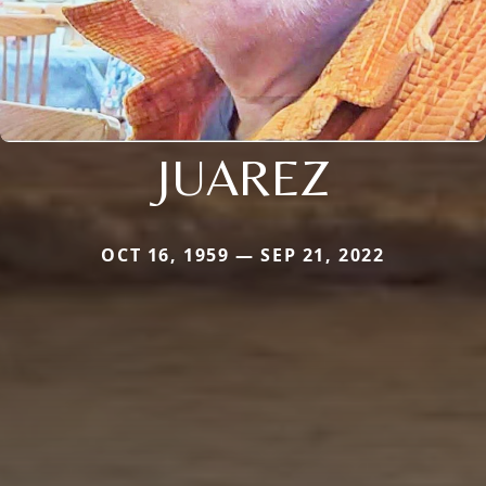
JUAREZ
OCT 16, 1959 — SEP 21, 2022