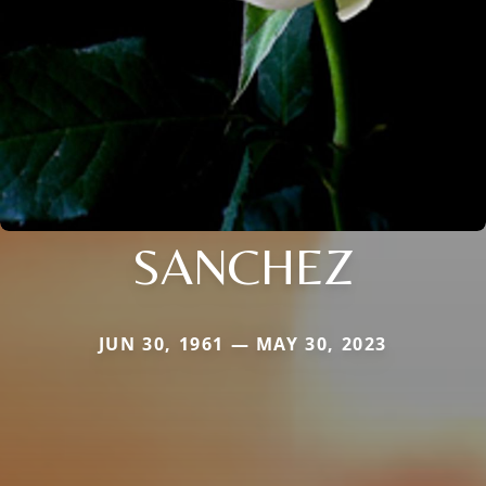
SANCHEZ
JUN 30, 1961 — MAY 30, 2023